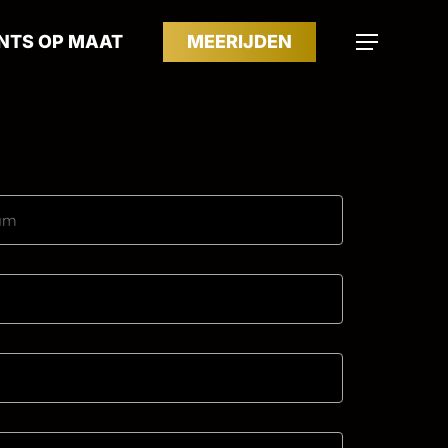
NTS OP MAAT
MEERIJDEN
Menu