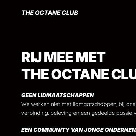
Skip
THE OCTANE CLUB
to
main
content
RIJ MEE MET
THE OCTANE CL
GEEN LIDMAATSCHAPPEN
We werken niet met lidmaatschappen, bij ons
verbinding, beleving en een gedeelde passie
EEN COMMUNITY VAN JONGE ONDERNE