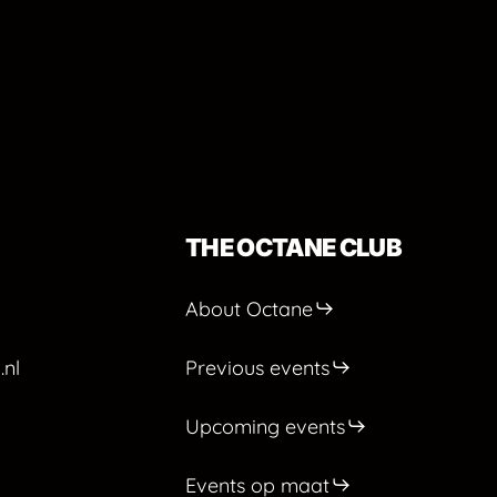
THE OCTANE CLUB
About Octane
.nl
Previous events
Upcoming events
m
Events op maat