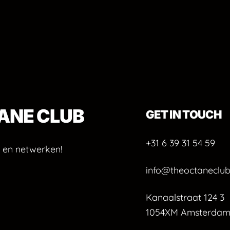
ANE
CLUB
GET IN TOUCH
+31 6 39 31 54 59
 en netwerken!
info@theoctaneclub
Kanaalstraat 124 3
1054XM Amsterda