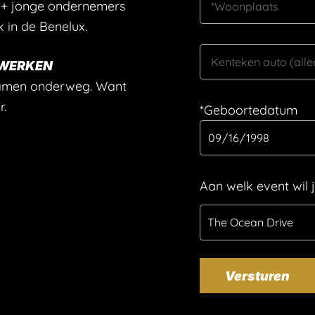
+ jonge ondernemers
k in de Benelux.
TWERKEN
samen onderweg. Want
r.
*Geboortedatum
Aan welk event wil
The Ocean Drive